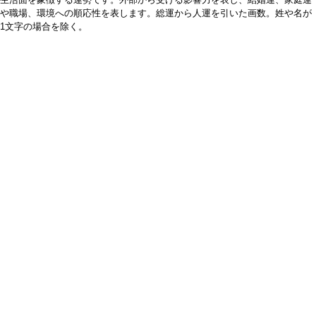
や職場、環境への順応性を表します。総運から人運を引いた画数。姓や名が
1文字の場合を除く。