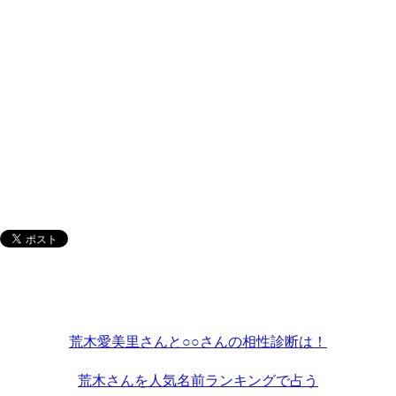
荒木愛美里さんと○○さんの相性診断は！
荒木さんを人気名前ランキングで占う