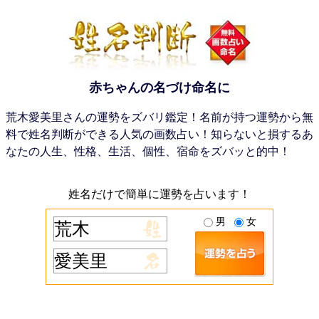
赤ちゃんの名づけ命名に
荒木愛美里さんの運勢をズバリ鑑定！名前が持つ運勢から無
料で姓名判断ができる人気の画数占い！知らないと損するあ
なたの人生、性格、生活、個性、宿命をズバッと的中！
姓名だけで簡単に運勢を占います！
男
女