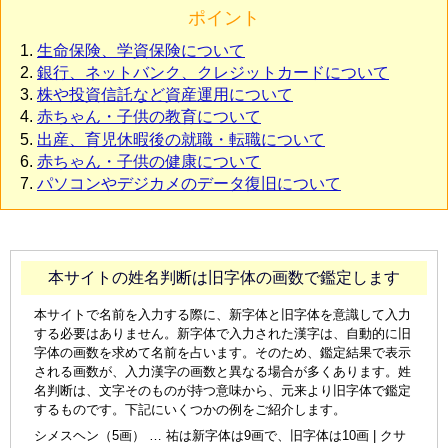
ポイント
生命保険、学資保険について
銀行、ネットバンク、クレジットカードについて
株や投資信託など資産運用について
赤ちゃん・子供の教育について
出産、育児休暇後の就職・転職について
赤ちゃん・子供の健康について
パソコンやデジカメのデータ復旧について
本サイトの姓名判断は旧字体の画数で鑑定します
本サイトで名前を入力する際に、新字体と旧字体を意識して入力
する必要はありません。新字体で入力された漢字は、自動的に旧
字体の画数を求めて名前を占います。そのため、鑑定結果で表示
される画数が、入力漢字の画数と異なる場合が多くあります。姓
名判断は、文字そのものが持つ意味から、元来より旧字体で鑑定
するものです。下記にいくつかの例をご紹介します。
シメスヘン（5画） … 祐は新字体は9画で、旧字体は10画 | クサ