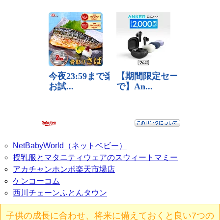
NetBabyWorld（ネットベビー）
授乳服とマタニティウェアのスウィートマミー
アカチャンホンポ楽天市場店
ケンコーコム
西川チェーンふとんタウン
子供の成長に合わせ、将来に備えておくと良い7つの