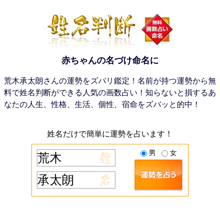
赤ちゃんの名づけ命名に
荒木承太朗さんの運勢をズバリ鑑定！名前が持つ運勢から無
料で姓名判断ができる人気の画数占い！知らないと損するあ
なたの人生、性格、生活、個性、宿命をズバッと的中！
姓名だけで簡単に運勢を占います！
男
女