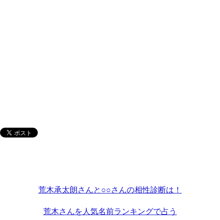
荒木承太朗さんと○○さんの相性診断は！
荒木さんを人気名前ランキングで占う