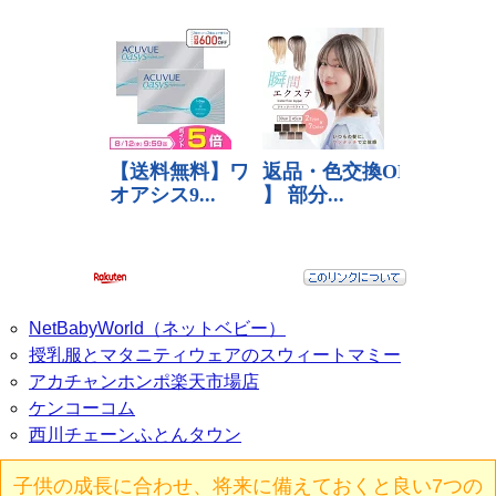
NetBabyWorld（ネットベビー）
授乳服とマタニティウェアのスウィートマミー
アカチャンホンポ楽天市場店
ケンコーコム
西川チェーンふとんタウン
子供の成長に合わせ、将来に備えておくと良い7つの