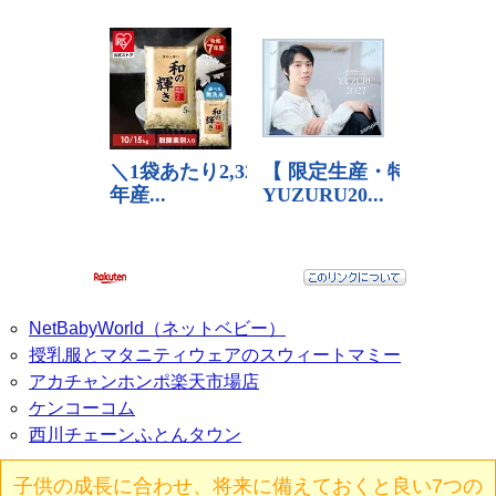
NetBabyWorld（ネットベビー）
授乳服とマタニティウェアのスウィートマミー
アカチャンホンポ楽天市場店
ケンコーコム
西川チェーンふとんタウン
子供の成長に合わせ、将来に備えておくと良い7つの