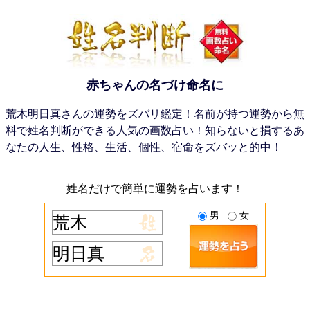
赤ちゃんの名づけ命名に
荒木明日真さんの運勢をズバリ鑑定！名前が持つ運勢から無
料で姓名判断ができる人気の画数占い！知らないと損するあ
なたの人生、性格、生活、個性、宿命をズバッと的中！
姓名だけで簡単に運勢を占います！
男
女