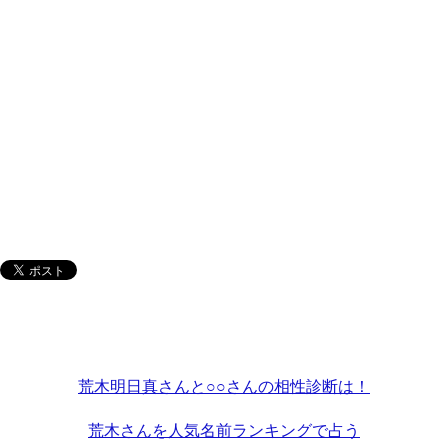
荒木明日真さんと○○さんの相性診断は！
荒木さんを人気名前ランキングで占う