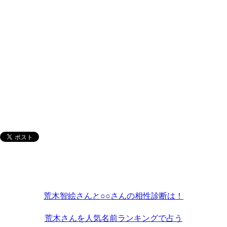
荒木智絵さんと○○さんの相性診断は！
荒木さんを人気名前ランキングで占う