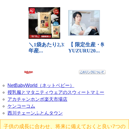
NetBabyWorld（ネットベビー）
授乳服とマタニティウェアのスウィートマミー
アカチャンホンポ楽天市場店
ケンコーコム
西川チェーンふとんタウン
子供の成長に合わせ、将来に備えておくと良い7つの