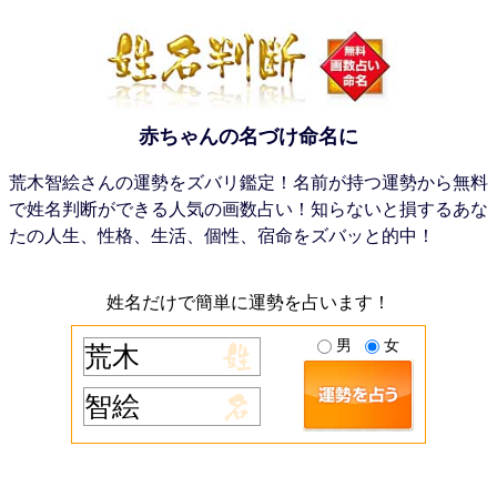
赤ちゃんの名づけ命名に
荒木智絵さんの運勢をズバリ鑑定！名前が持つ運勢から無料
で姓名判断ができる人気の画数占い！知らないと損するあな
たの人生、性格、生活、個性、宿命をズバッと的中！
姓名だけで簡単に運勢を占います！
男
女