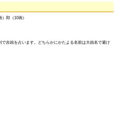
画）郎（10画）
列で吉凶を占います。どちらかにかたよる名前は大凶名で避け