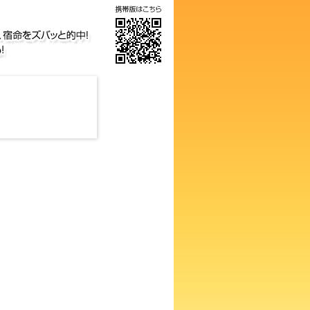
気の画数占い！知らないと損す