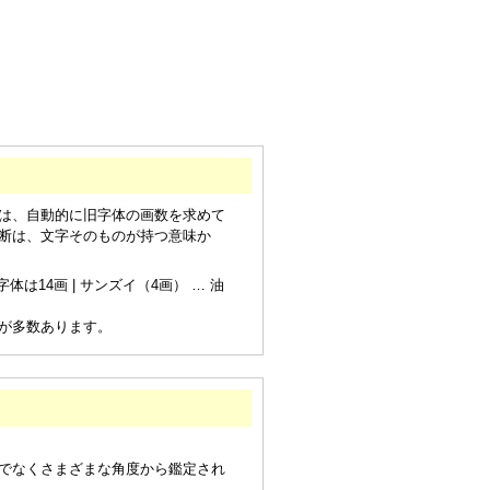
は、自動的に旧字体の画数を求めて
断は、文字そのものが持つ意味か
は14画 | サンズイ（4画） … 油
が多数あります。
でなくさまざまな角度から鑑定され