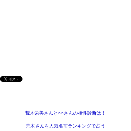
荒木栄美さんと○○さんの相性診断は！
荒木さんを人気名前ランキングで占う