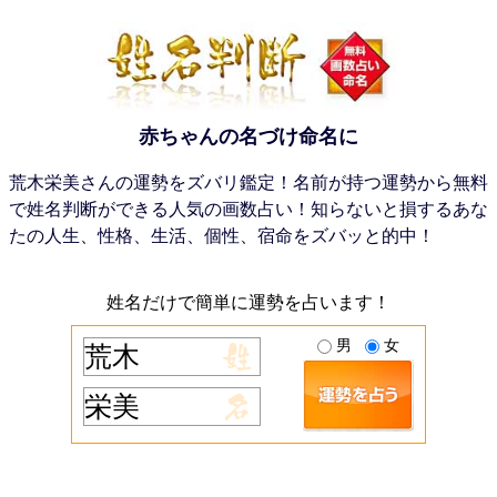
赤ちゃんの名づけ命名に
荒木栄美さんの運勢をズバリ鑑定！名前が持つ運勢から無料
で姓名判断ができる人気の画数占い！知らないと損するあな
たの人生、性格、生活、個性、宿命をズバッと的中！
姓名だけで簡単に運勢を占います！
男
女