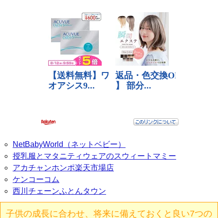
NetBabyWorld（ネットベビー）
授乳服とマタニティウェアのスウィートマミー
アカチャンホンポ楽天市場店
ケンコーコム
西川チェーンふとんタウン
子供の成長に合わせ、将来に備えておくと良い7つの