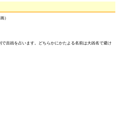
2画）
列で吉凶を占います。どちらかにかたよる名前は大凶名で避け