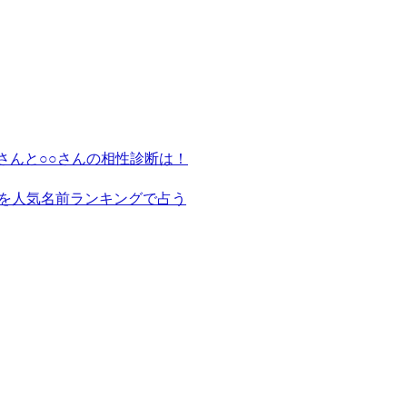
さんと○○さんの相性診断は！
を人気名前ランキングで占う