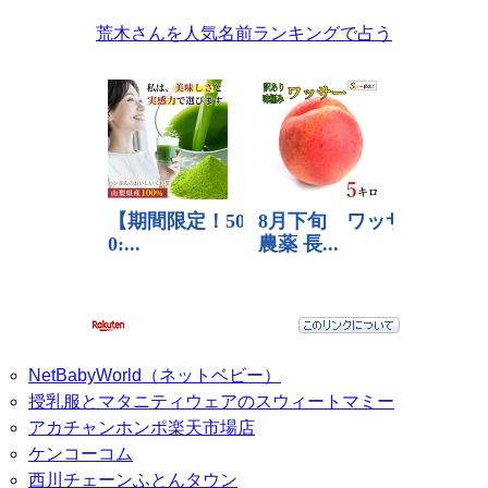
荒木さんを人気名前ランキングで占う
NetBabyWorld（ネットベビー）
授乳服とマタニティウェアのスウィートマミー
アカチャンホンポ楽天市場店
ケンコーコム
西川チェーンふとんタウン