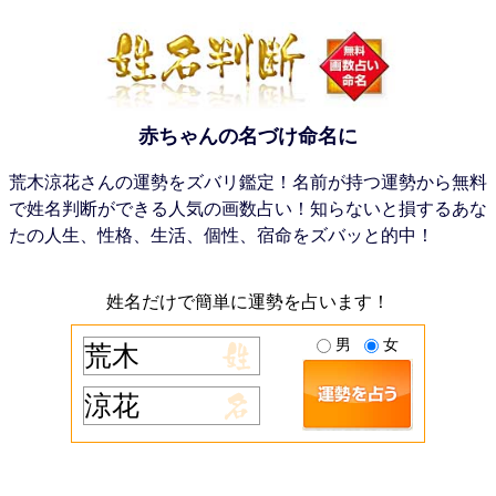
赤ちゃんの名づけ命名に
荒木涼花さんの運勢をズバリ鑑定！名前が持つ運勢から無料
で姓名判断ができる人気の画数占い！知らないと損するあな
たの人生、性格、生活、個性、宿命をズバッと的中！
姓名だけで簡単に運勢を占います！
男
女