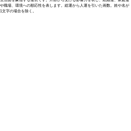
や職場、環境への順応性を表します。総運から人運を引いた画数。姓や名が
1文字の場合を除く。