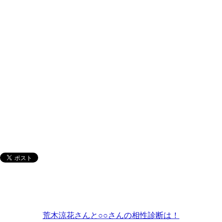
荒木涼花さんと○○さんの相性診断は！