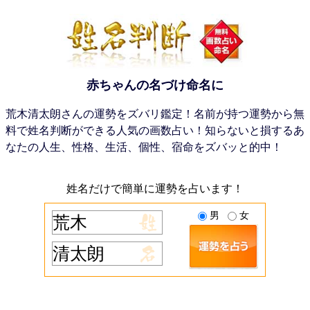
赤ちゃんの名づけ命名に
荒木清太朗さんの運勢をズバリ鑑定！名前が持つ運勢から無
料で姓名判断ができる人気の画数占い！知らないと損するあ
なたの人生、性格、生活、個性、宿命をズバッと的中！
姓名だけで簡単に運勢を占います！
男
女