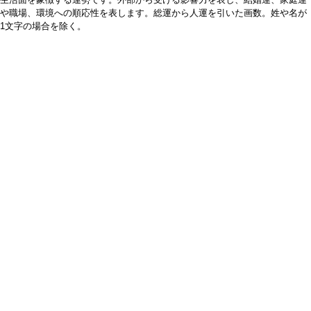
や職場、環境への順応性を表します。総運から人運を引いた画数。姓や名が
1文字の場合を除く。