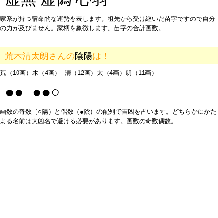
家系が持つ宿命的な運勢を表します。祖先から受け継いだ苗字ですので自分
の力が及びません。家柄を象徴します。苗字の合計画数。
荒木清太朗さんの
陰陽
は！
荒（10画）木（4画） 清（12画）太（4画）朗（11画）
●● ●●○
画数の奇数（○陽）と偶数（●陰）の配列で吉凶を占います。どちらかにかた
よる名前は大凶名で避ける必要があります。画数の奇数偶数。