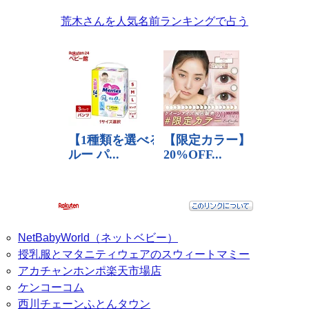
荒木さんを人気名前ランキングで占う
NetBabyWorld（ネットベビー）
授乳服とマタニティウェアのスウィートマミー
アカチャンホンポ楽天市場店
ケンコーコム
西川チェーンふとんタウン