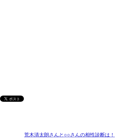
荒木清太朗さんと○○さんの相性診断は！