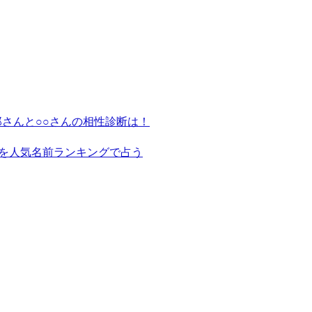
さんと○○さんの相性診断は！
を人気名前ランキングで占う