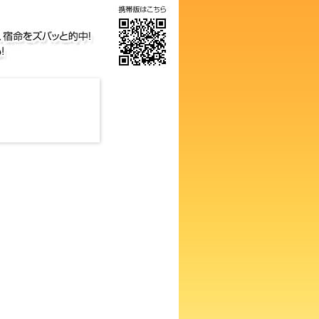
気の画数占い！知らないと損す