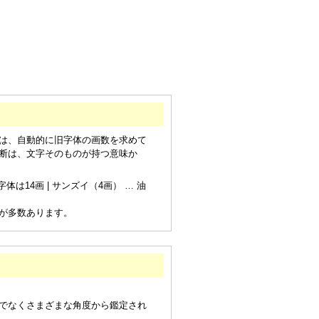
は、自動的に旧字体の画数を求めて
断は、文字そのものが持つ意味か
は14画 | サンズイ（4画） … 油
が多数あります。
でなくさまざまな角度から鑑定され