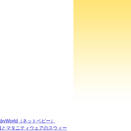
BabyWorld（ネットベビー）
服とマタニティウェアのスウィー