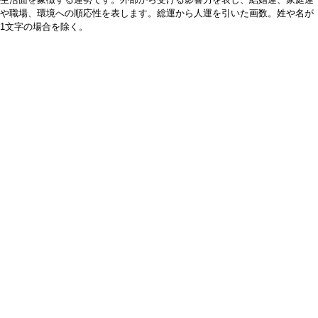
や職場、環境への順応性を表します。総運から人運を引いた画数。姓や名が
1文字の場合を除く。