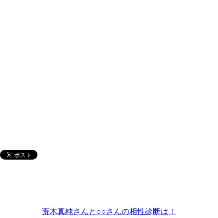
荒木真純さんと○○さんの相性診断は！