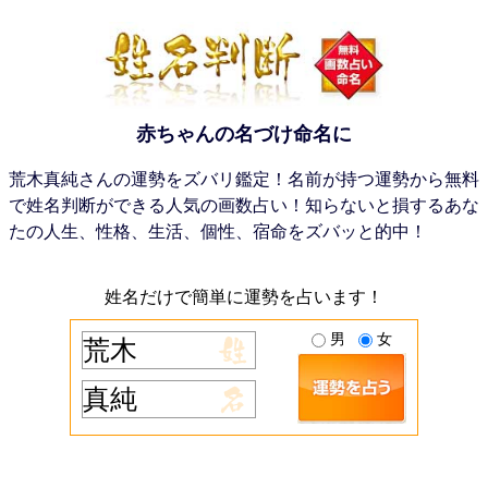
赤ちゃんの名づけ命名に
荒木真純さんの運勢をズバリ鑑定！名前が持つ運勢から無料
で姓名判断ができる人気の画数占い！知らないと損するあな
たの人生、性格、生活、個性、宿命をズバッと的中！
姓名だけで簡単に運勢を占います！
男
女