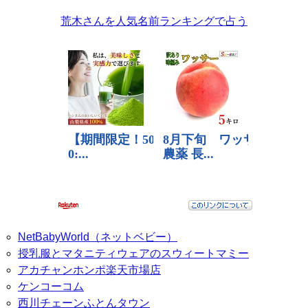
荒木さんを人気名前ランキングで占う
NetBabyWorld（ネットベビー）
授乳服とマタニティウェアのスウィートマミー
アカチャンホンポ楽天市場店
ケンコーコム
西川チェーンふとんタウン