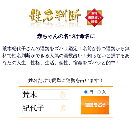
赤ちゃんの名づけ命名に
荒木紀代子さんの運勢をズバリ鑑定！名前が持つ運勢から無
料で姓名判断ができる人気の画数占い！知らないと損するあ
なたの人生、性格、生活、個性、宿命をズバッと的中！
姓名だけで簡単に運勢を占います！
男
女