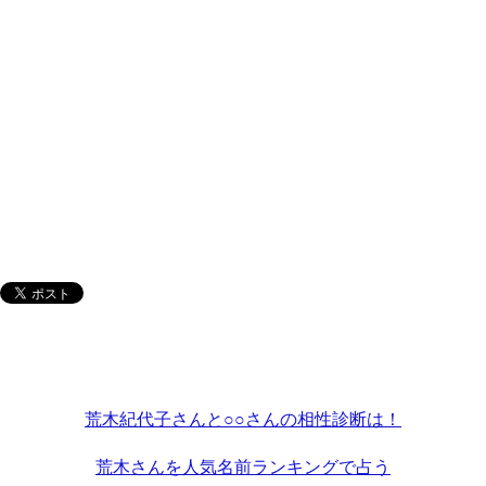
荒木紀代子さんと○○さんの相性診断は！
荒木さんを人気名前ランキングで占う