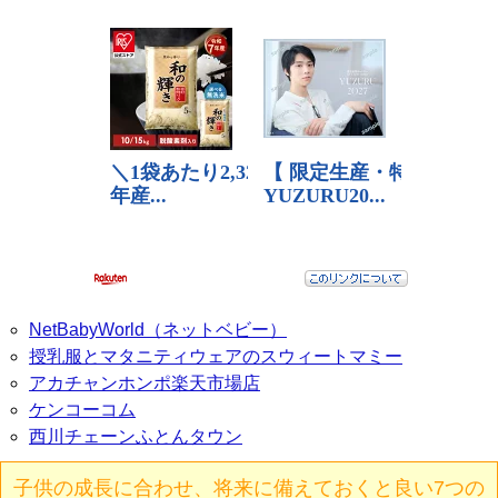
NetBabyWorld（ネットベビー）
授乳服とマタニティウェアのスウィートマミー
アカチャンホンポ楽天市場店
ケンコーコム
西川チェーンふとんタウン
子供の成長に合わせ、将来に備えておくと良い7つの