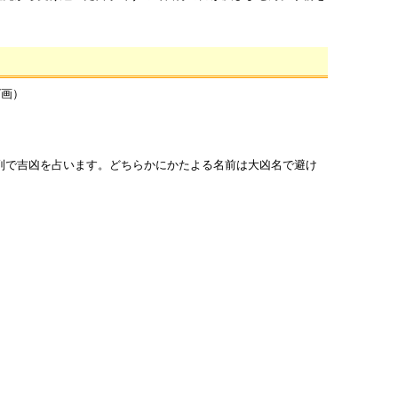
7画）
列で吉凶を占います。どちらかにかたよる名前は大凶名で避け