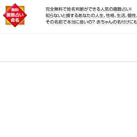
に
鑑定！名前が持つ運勢から無料で姓名判断ができる人気
個性、宿命をズバッと的中！