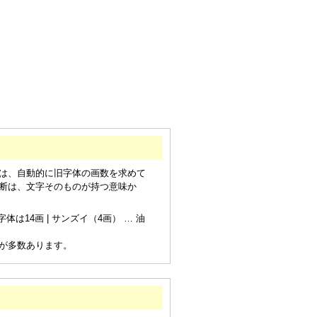
は、自動的に旧字体の画数を求めて
断は、文字そのものが持つ意味か
は14画 | サンズイ（4画） … 油
が多数あります。