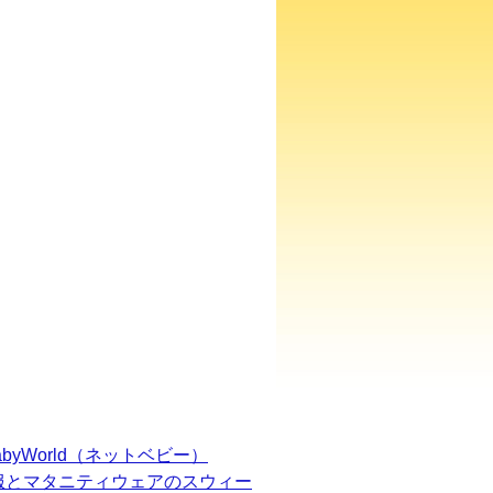
BabyWorld（ネットベビー）
服とマタニティウェアのスウィー