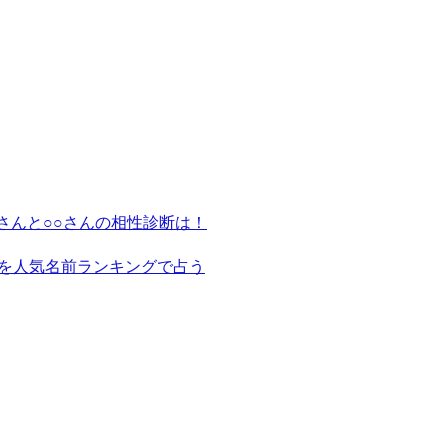
さんと○○さんの相性診断は！
を人気名前ランキングで占う