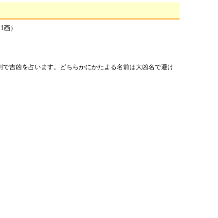
11画）
列で吉凶を占います。どちらかにかたよる名前は大凶名で避け