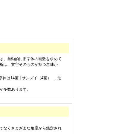
は、自動的に旧字体の画数を求めて
断は、文字そのものが持つ意味か
は14画 | サンズイ（4画） … 油
が多数あります。
でなくさまざまな角度から鑑定され