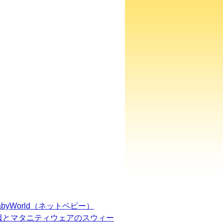
BabyWorld（ネットベビー）
服とマタニティウェアのスウィー