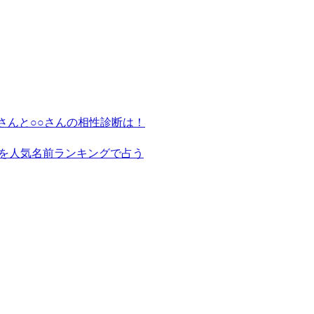
さんと○○さんの相性診断は！
を人気名前ランキングで占う