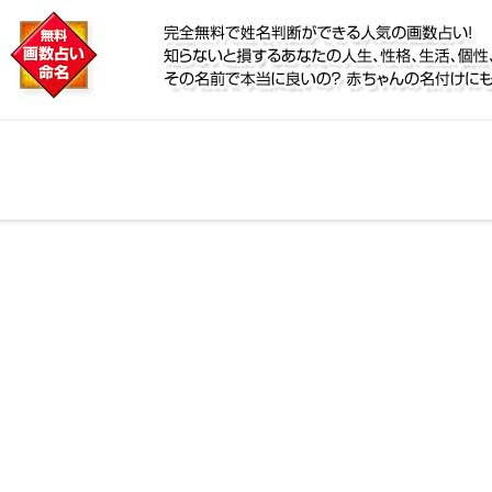
に
鑑定！名前が持つ運勢から無料で姓名判断ができる人気
個性、宿命をズバッと的中！