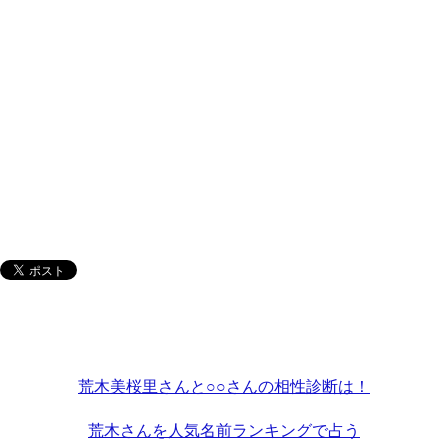
荒木美桜里さんと○○さんの相性診断は！
荒木さんを人気名前ランキングで占う