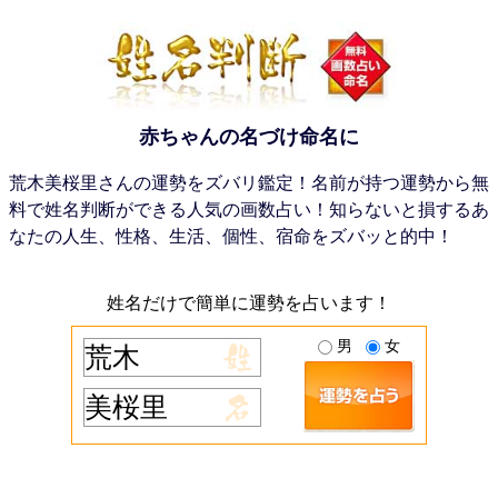
赤ちゃんの名づけ命名に
荒木美桜里さんの運勢をズバリ鑑定！名前が持つ運勢から無
料で姓名判断ができる人気の画数占い！知らないと損するあ
なたの人生、性格、生活、個性、宿命をズバッと的中！
姓名だけで簡単に運勢を占います！
男
女