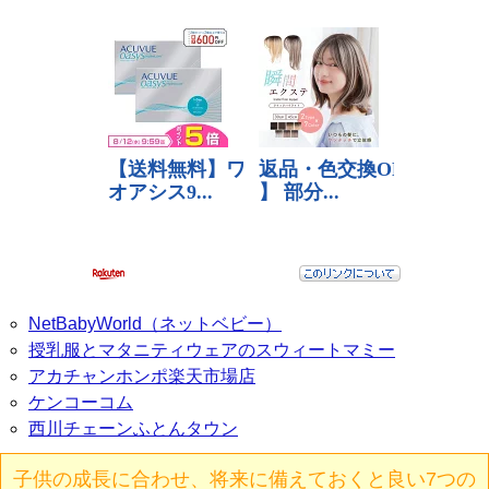
NetBabyWorld（ネットベビー）
授乳服とマタニティウェアのスウィートマミー
アカチャンホンポ楽天市場店
ケンコーコム
西川チェーンふとんタウン
子供の成長に合わせ、将来に備えておくと良い7つの