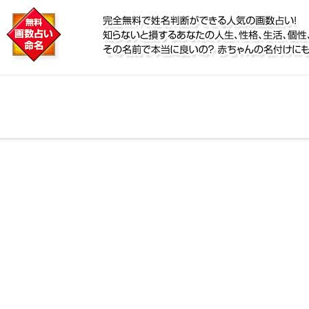
に
鑑定！名前が持つ運勢から無料で姓名判断ができる人気
個性、宿命をズバッと的中！