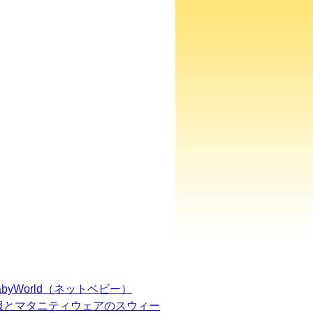
BabyWorld（ネットベビー）
服とマタニティウェアのスウィー