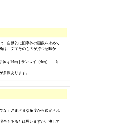
は、自動的に旧字体の画数を求めて
断は、文字そのものが持つ意味か
は14画 | サンズイ（4画） … 油
が多数あります。
でなくさまざまな角度から鑑定され
場合もあるとは思いますが、決して