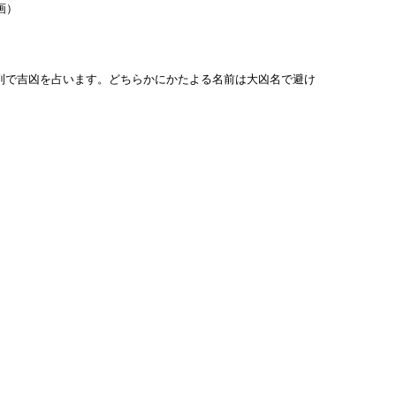
画）
列で吉凶を占います。どちらかにかたよる名前は大凶名で避け