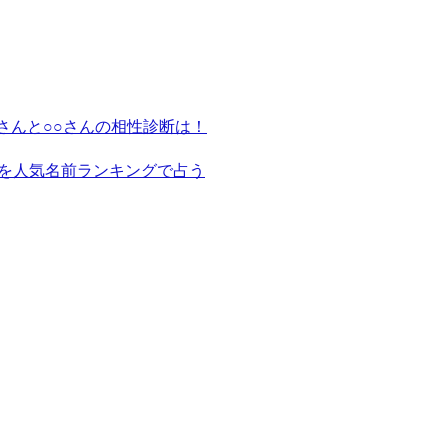
さんと○○さんの相性診断は！
を人気名前ランキングで占う