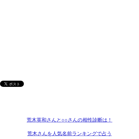
荒木英和さんと○○さんの相性診断は！
荒木さんを人気名前ランキングで占う