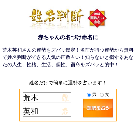
赤ちゃんの名づけ命名に
荒木英和さんの運勢をズバリ鑑定！名前が持つ運勢から無料
で姓名判断ができる人気の画数占い！知らないと損するあな
たの人生、性格、生活、個性、宿命をズバッと的中！
姓名だけで簡単に運勢を占います！
男
女