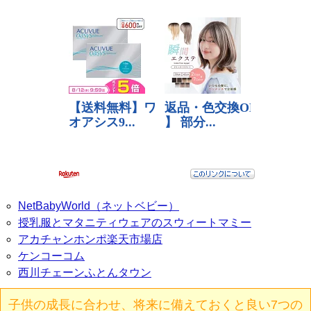
NetBabyWorld（ネットベビー）
授乳服とマタニティウェアのスウィートマミー
アカチャンホンポ楽天市場店
ケンコーコム
西川チェーンふとんタウン
子供の成長に合わせ、将来に備えておくと良い7つの