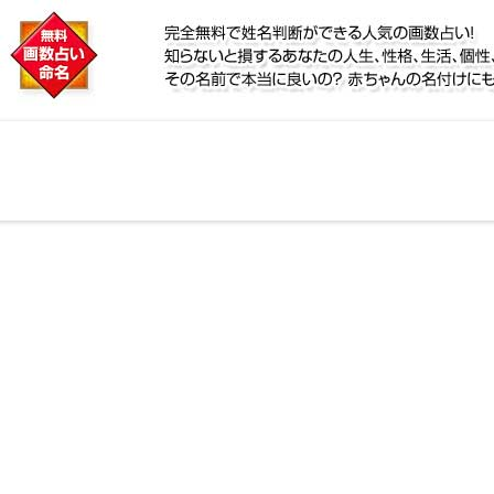
に
鑑定！名前が持つ運勢から無料で姓名判断ができる人気
個性、宿命をズバッと的中！