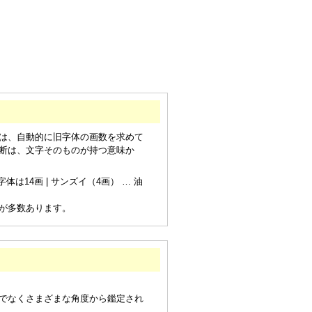
は、自動的に旧字体の画数を求めて
断は、文字そのものが持つ意味か
は14画 | サンズイ（4画） … 油
が多数あります。
でなくさまざまな角度から鑑定され