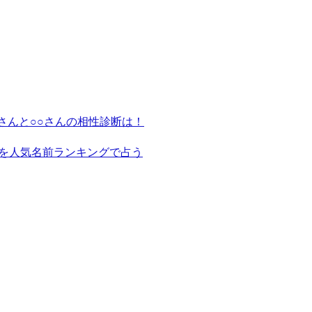
さんと○○さんの相性診断は！
を人気名前ランキングで占う