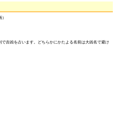
画）
列で吉凶を占います。どちらかにかたよる名前は大凶名で避け