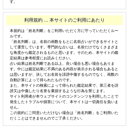
す。
利用規約 … 本サイトのご利用にあたり
本規約は「姓名判断」をご利用いただく方に守っていただくルー
ルです。
「姓名判断」は、名前の画数をもとに名前占いができるサイトと
して運営しています。専門的な占いは、名前だけでなくさまざま
な角度から鑑定されるものと思います。そのため、本サイトの鑑
定結果は参考程度にお読みください。
占い結果は姓名判断である以上、良い場合も悪い場合もありま
す。中には鑑定結果に不満のある内容が表示される場合もあると
は思いますが、決してお名前を誹謗中傷するものでなく、画数の
自動計算によって得られたものです。
また、本サイトの検索によって得られた鑑定結果で、第三者を誹
謗又は中傷したり名誉を棄損するような行為を禁じます。
サイト利用者が本ウェブサイトのコンテンンツを利用したことで
発生したトラブルや損害について、本サイトは一切責任を負いま
せん。
この規約にご同意いただけない場合は「姓名判断」をご利用いた
だくことはできませんのでご了承ください。