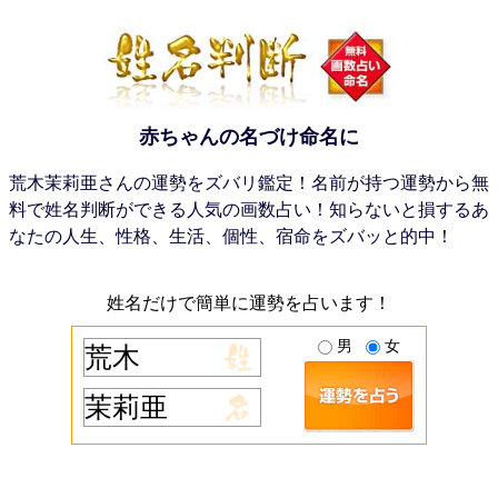
赤ちゃんの名づけ命名に
荒木茉莉亜さんの運勢をズバリ鑑定！名前が持つ運勢から無
料で姓名判断ができる人気の画数占い！知らないと損するあ
なたの人生、性格、生活、個性、宿命をズバッと的中！
姓名だけで簡単に運勢を占います！
男
女