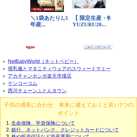
NetBabyWorld（ネットベビー）
授乳服とマタニティウェアのスウィートマミー
アカチャンホンポ楽天市場店
ケンコーコム
西川チェーンふとんタウン
子供の成長に合わせ、将来に備えておくと良い7つの
ポイント
生命保険、学資保険について
銀行、ネットバンク、クレジットカードについて
株や投資信託など資産運用について