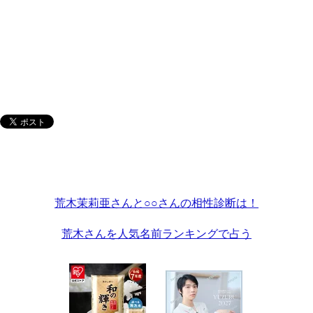
荒木茉莉亜さんと○○さんの相性診断は！
荒木さんを人気名前ランキングで占う