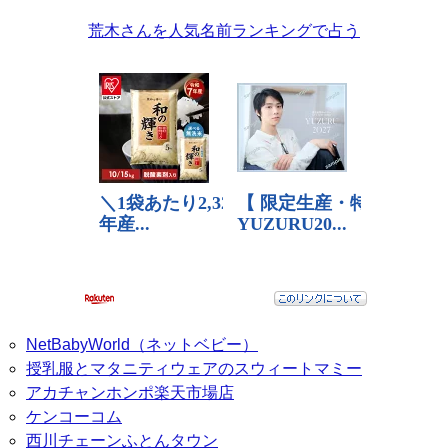
荒木さんを人気名前ランキングで占う
NetBabyWorld（ネットベビー）
授乳服とマタニティウェアのスウィートマミー
アカチャンホンポ楽天市場店
ケンコーコム
西川チェーンふとんタウン