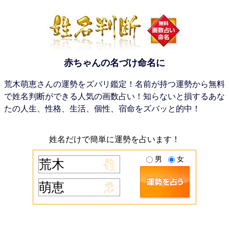
赤ちゃんの名づけ命名に
荒木萌恵さんの運勢をズバリ鑑定！名前が持つ運勢から無料
で姓名判断ができる人気の画数占い！知らないと損するあな
たの人生、性格、生活、個性、宿命をズバッと的中！
姓名だけで簡単に運勢を占います！
男
女