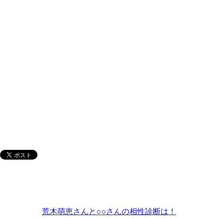
荒木萌恵さんと○○さんの相性診断は！