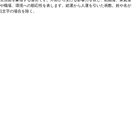
や職場、環境への順応性を表します。総運から人運を引いた画数。姓や名が
1文字の場合を除く。