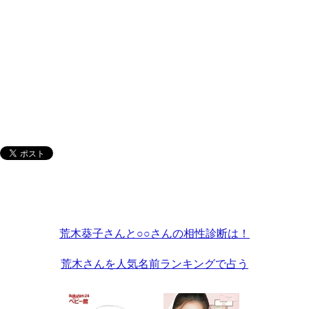
荒木葵子さんと○○さんの相性診断は！
荒木さんを人気名前ランキングで占う