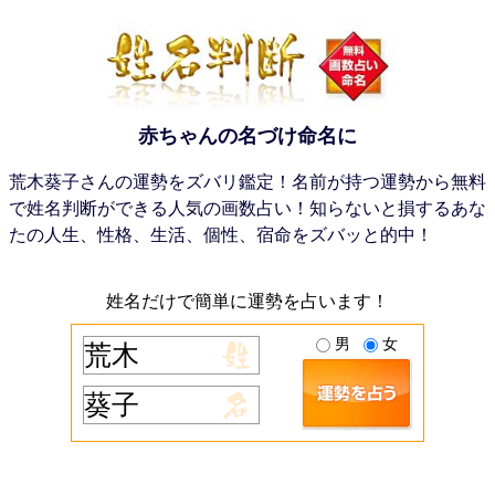
赤ちゃんの名づけ命名に
荒木葵子さんの運勢をズバリ鑑定！名前が持つ運勢から無料
で姓名判断ができる人気の画数占い！知らないと損するあな
たの人生、性格、生活、個性、宿命をズバッと的中！
姓名だけで簡単に運勢を占います！
男
女