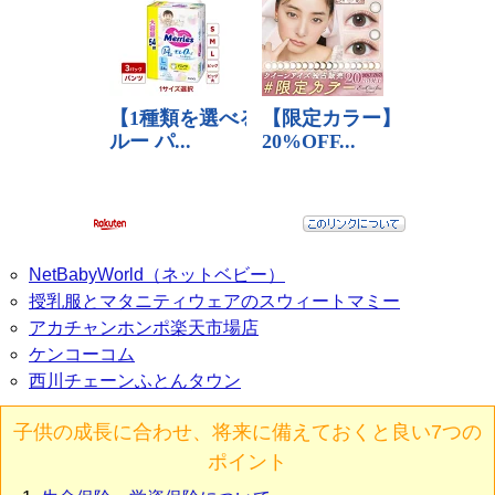
NetBabyWorld（ネットベビー）
授乳服とマタニティウェアのスウィートマミー
アカチャンホンポ楽天市場店
ケンコーコム
西川チェーンふとんタウン
子供の成長に合わせ、将来に備えておくと良い7つの
ポイント