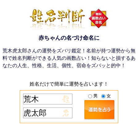
赤ちゃんの名づけ命名に
荒木虎太郎さんの運勢をズバリ鑑定！名前が持つ運勢から無
料で姓名判断ができる人気の画数占い！知らないと損するあ
なたの人生、性格、生活、個性、宿命をズバッと的中！
姓名だけで簡単に運勢を占います！
男
女