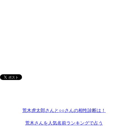
荒木虎太郎さんと○○さんの相性診断は！
荒木さんを人気名前ランキングで占う