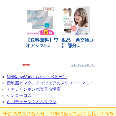
NetBabyWorld（ネットベビー）
授乳服とマタニティウェアのスウィートマミー
アカチャンホンポ楽天市場店
ケンコーコム
西川チェーンふとんタウン
子供の成長に合わせ、将来に備えておくと良い7つの