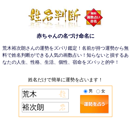
赤ちゃんの名づけ命名に
荒木裕次朗さんの運勢をズバリ鑑定！名前が持つ運勢から無
料で姓名判断ができる人気の画数占い！知らないと損するあ
なたの人生、性格、生活、個性、宿命をズバッと的中！
姓名だけで簡単に運勢を占います！
男
女