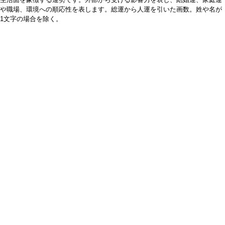
や職場、環境への順応性を表します。総運から人運を引いた画数。姓や名が
1文字の場合を除く。