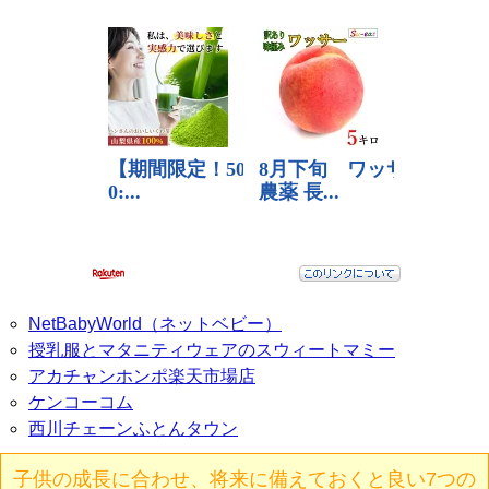
NetBabyWorld（ネットベビー）
授乳服とマタニティウェアのスウィートマミー
アカチャンホンポ楽天市場店
ケンコーコム
西川チェーンふとんタウン
子供の成長に合わせ、将来に備えておくと良い7つの