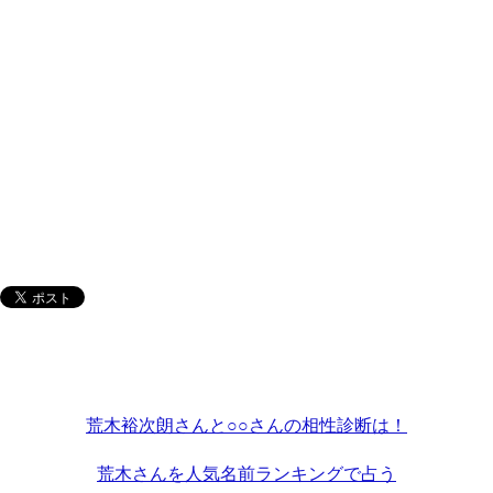
荒木裕次朗さんと○○さんの相性診断は！
荒木さんを人気名前ランキングで占う