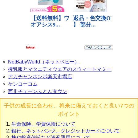
NetBabyWorld（ネットベビー）
授乳服とマタニティウェアのスウィートマミー
アカチャンホンポ楽天市場店
ケンコーコム
西川チェーンふとんタウン
子供の成長に合わせ、将来に備えておくと良い7つの
ポイント
生命保険、学資保険について
銀行、ネットバンク、クレジットカードについて
株や投資信託など資産運用について