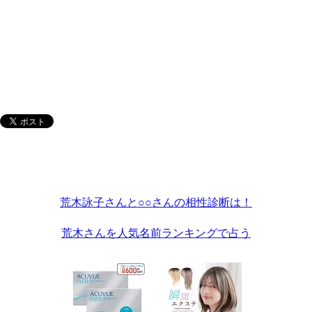
荒木詠子さんと○○さんの相性診断は！
荒木さんを人気名前ランキングで占う