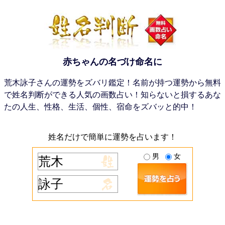
赤ちゃんの名づけ命名に
荒木詠子さんの運勢をズバリ鑑定！名前が持つ運勢から無料
で姓名判断ができる人気の画数占い！知らないと損するあな
たの人生、性格、生活、個性、宿命をズバッと的中！
姓名だけで簡単に運勢を占います！
男
女