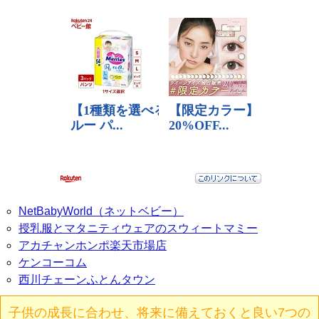
NetBabyWorld（ネットベビー）
授乳服とマタニティウェアのスウィートマミー
アカチャンホンポ楽天市場店
ケンコーコム
西川チェーンふとんタウン
子供の成長に合わせ、将来に備えておくと良い7つの