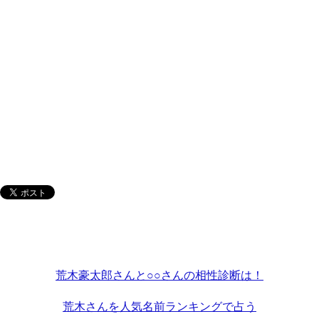
荒木豪太郎さんと○○さんの相性診断は！
荒木さんを人気名前ランキングで占う