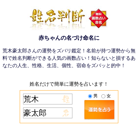
赤ちゃんの名づけ命名に
荒木豪太郎さんの運勢をズバリ鑑定！名前が持つ運勢から無
料で姓名判断ができる人気の画数占い！知らないと損するあ
なたの人生、性格、生活、個性、宿命をズバッと的中！
姓名だけで簡単に運勢を占います！
男
女