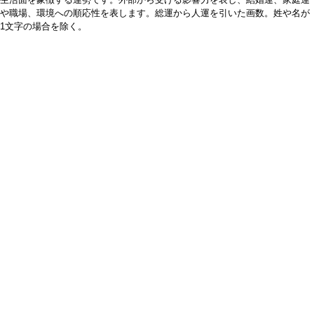
や職場、環境への順応性を表します。総運から人運を引いた画数。姓や名が
1文字の場合を除く。