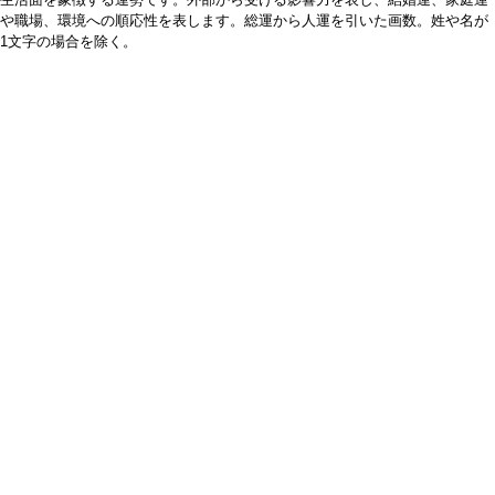
や職場、環境への順応性を表します。総運から人運を引いた画数。姓や名が
1文字の場合を除く。