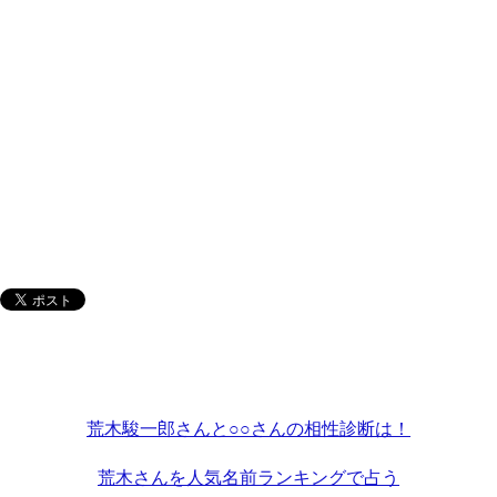
荒木駿一郎さんと○○さんの相性診断は！
荒木さんを人気名前ランキングで占う