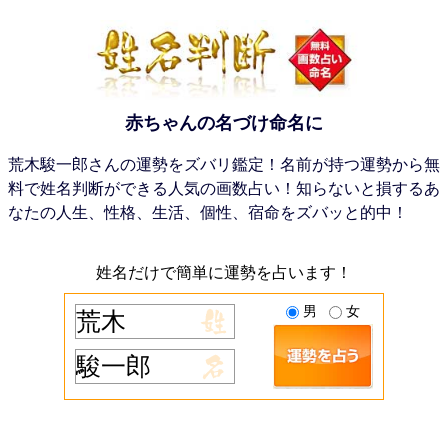
赤ちゃんの名づけ命名に
荒木駿一郎さんの運勢をズバリ鑑定！名前が持つ運勢から無
料で姓名判断ができる人気の画数占い！知らないと損するあ
なたの人生、性格、生活、個性、宿命をズバッと的中！
姓名だけで簡単に運勢を占います！
男
女