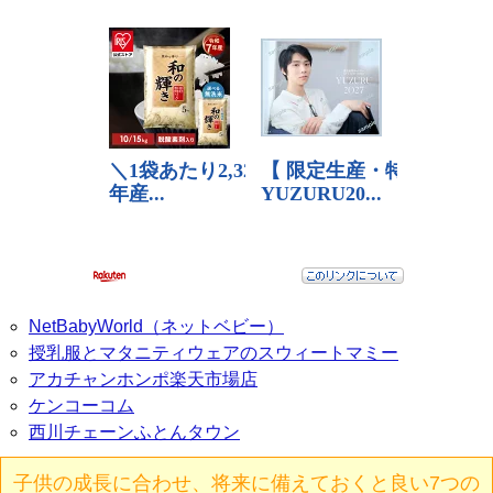
NetBabyWorld（ネットベビー）
授乳服とマタニティウェアのスウィートマミー
アカチャンホンポ楽天市場店
ケンコーコム
西川チェーンふとんタウン
子供の成長に合わせ、将来に備えておくと良い7つの