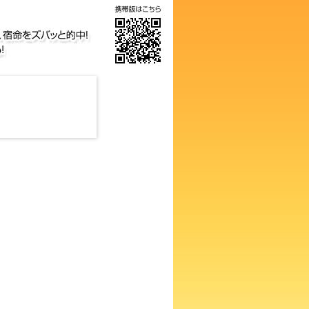
気の画数占い！知らないと損す