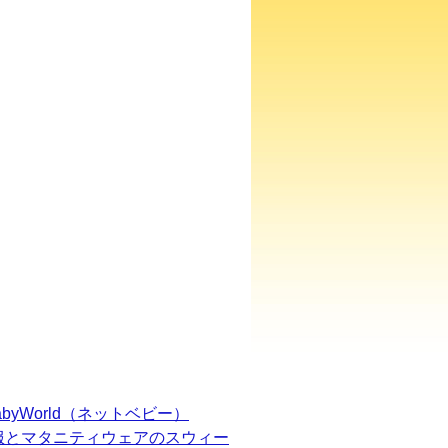
BabyWorld（ネットベビー）
服とマタニティウェアのスウィー