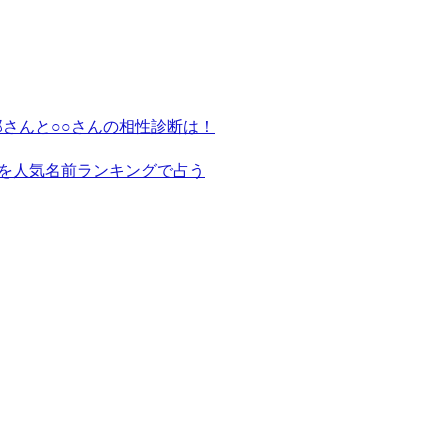
さんと○○さんの相性診断は！
を人気名前ランキングで占う