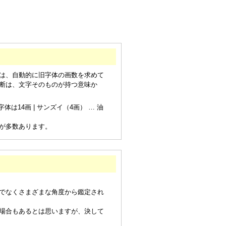
は、自動的に旧字体の画数を求めて
断は、文字そのものが持つ意味か
は14画 | サンズイ（4画） … 油
が多数あります。
でなくさまざまな角度から鑑定され
場合もあるとは思いますが、決して