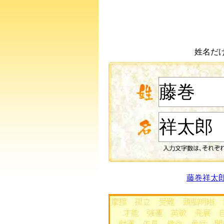
姓名だ
藤巻祥太