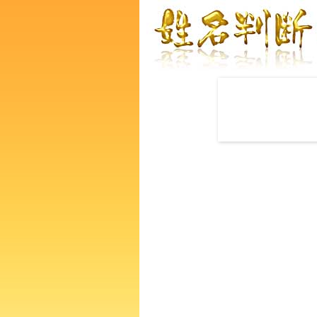
赤ちゃんの名づけ命名
藤巻祥太郎さんの運勢をズバ
るあなたの人生、性格、生活