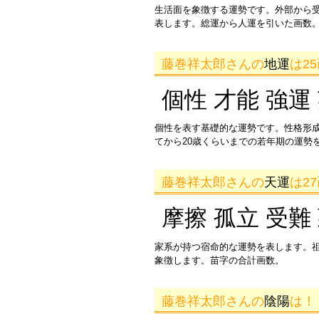
生活面を象徴する運勢です。外部から
表します。総運から人運を引いた画数。
藤巻祥太郎さんの
地運
は2
個性 才能 強運
個性を表す基礎的な運勢です。性格形
てから20歳くらいまでの若年期の運勢
藤巻祥太郎さんの
天運
は2
摩擦 孤立 受難
家系が持つ宿命的な運勢を表します。
象徴します。苗字の合計画数。
藤巻祥太郎さんの
陰陽
は！