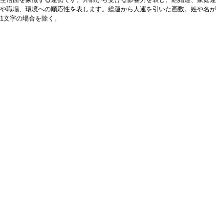
や職場、環境への順応性を表します。総運から人運を引いた画数。姓や名が
1文字の場合を除く。