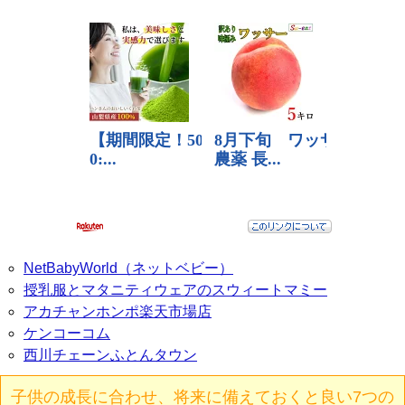
NetBabyWorld（ネットベビー）
授乳服とマタニティウェアのスウィートマミー
アカチャンホンポ楽天市場店
ケンコーコム
西川チェーンふとんタウン
子供の成長に合わせ、将来に備えておくと良い7つの