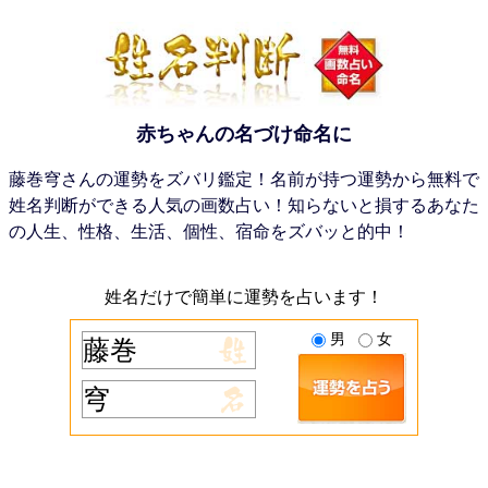
赤ちゃんの名づけ命名に
藤巻穹さんの運勢をズバリ鑑定！名前が持つ運勢から無料で
姓名判断ができる人気の画数占い！知らないと損するあなた
の人生、性格、生活、個性、宿命をズバッと的中！
姓名だけで簡単に運勢を占います！
男
女