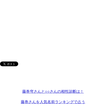
藤巻穹さんと○○さんの相性診断は！
藤巻さんを人気名前ランキングで占う