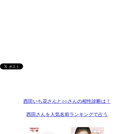
西田いち花さんと○○さんの相性診断は！
西田さんを人気名前ランキングで占う