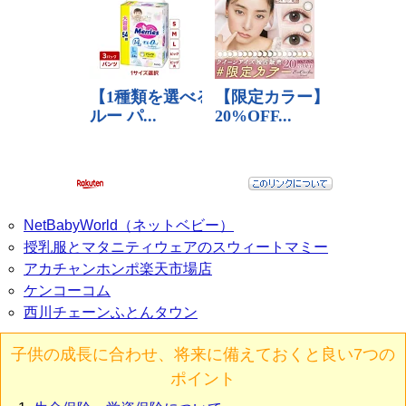
NetBabyWorld（ネットベビー）
授乳服とマタニティウェアのスウィートマミー
アカチャンホンポ楽天市場店
ケンコーコム
西川チェーンふとんタウン
子供の成長に合わせ、将来に備えておくと良い7つの
ポイント