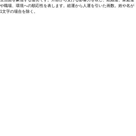
や職場、環境への順応性を表します。総運から人運を引いた画数。姓や名が
1文字の場合を除く。