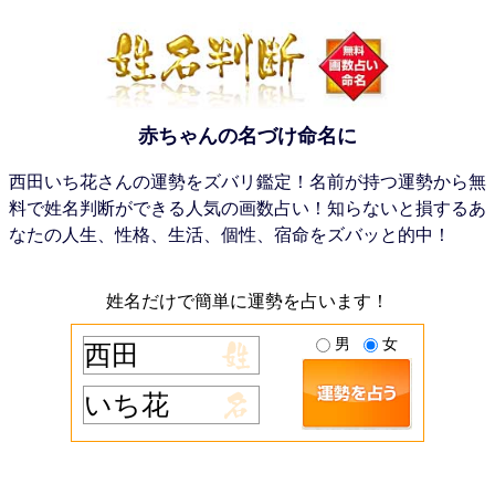
赤ちゃんの名づけ命名に
西田いち花さんの運勢をズバリ鑑定！名前が持つ運勢から無
料で姓名判断ができる人気の画数占い！知らないと損するあ
なたの人生、性格、生活、個性、宿命をズバッと的中！
姓名だけで簡単に運勢を占います！
男
女