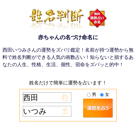
赤ちゃんの名づけ命名に
西田いつみさんの運勢をズバリ鑑定！名前が持つ運勢から無
料で姓名判断ができる人気の画数占い！知らないと損するあ
なたの人生、性格、生活、個性、宿命をズバッと的中！
姓名だけで簡単に運勢を占います！
男
女