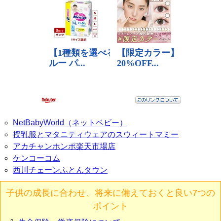
NetBabyWorld（ネットベビー）
授乳服とマタニティウェアのスウィートマミー
アカチャンホンポ楽天市場店
ケンコーコム
西川チェーンふとんタウン
子供の成長に合わせ、将来に備えておくと良い7つの
ポイント