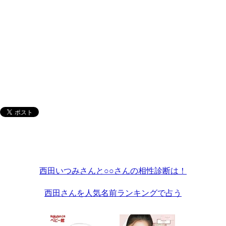
西田いつみさんと○○さんの相性診断は！
西田さんを人気名前ランキングで占う