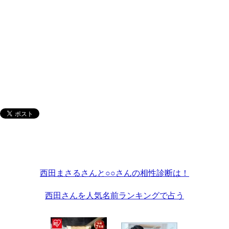
西田まさるさんと○○さんの相性診断は！
西田さんを人気名前ランキングで占う