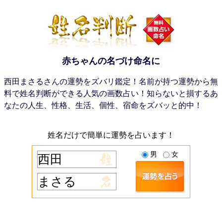
赤ちゃんの名づけ命名に
西田まさるさんの運勢をズバリ鑑定！名前が持つ運勢から無
料で姓名判断ができる人気の画数占い！知らないと損するあ
なたの人生、性格、生活、個性、宿命をズバッと的中！
姓名だけで簡単に運勢を占います！
男
女