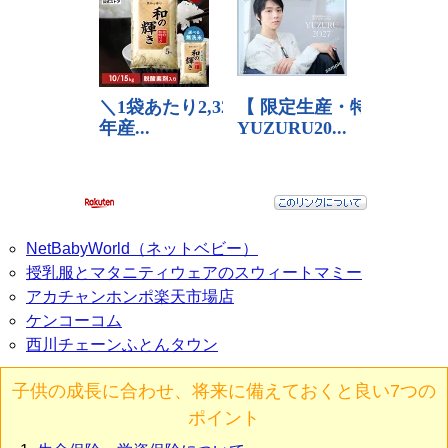
NetBabyWorld（ネットベビー）
授乳服とマタニティウェアのスウィートマミー
アカチャンホンポ楽天市場店
ケンコーコム
西川チェーンふとんタウン
子供の成長に合わせ、将来に備えておくと良い7つの
ポイント