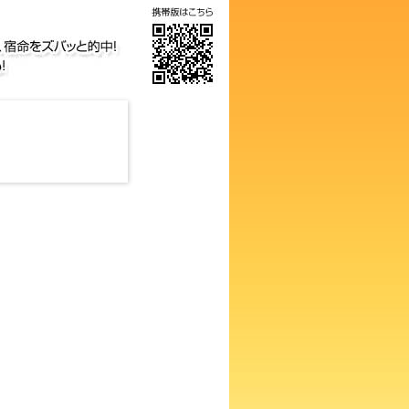
気の画数占い！知らないと損す