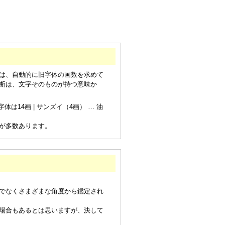
は、自動的に旧字体の画数を求めて
断は、文字そのものが持つ意味か
は14画 | サンズイ（4画） … 油
が多数あります。
でなくさまざまな角度から鑑定され
場合もあるとは思いますが、決して