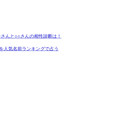
さんと○○さんの相性診断は！
を人気名前ランキングで占う