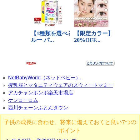
NetBabyWorld（ネットベビー）
授乳服とマタニティウェアのスウィートマミー
アカチャンホンポ楽天市場店
ケンコーコム
西川チェーンふとんタウン
子供の成長に合わせ、将来に備えておくと良い7つの
ポイント