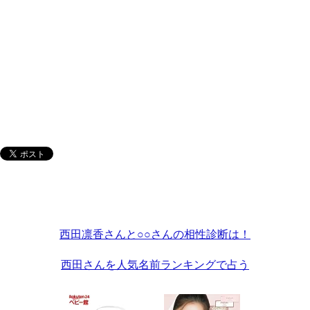
西田凛香さんと○○さんの相性診断は！
西田さんを人気名前ランキングで占う