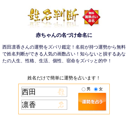
赤ちゃんの名づけ命名に
西田凛香さんの運勢をズバリ鑑定！名前が持つ運勢から無料
で姓名判断ができる人気の画数占い！知らないと損するあな
たの人生、性格、生活、個性、宿命をズバッと的中！
姓名だけで簡単に運勢を占います！
男
女