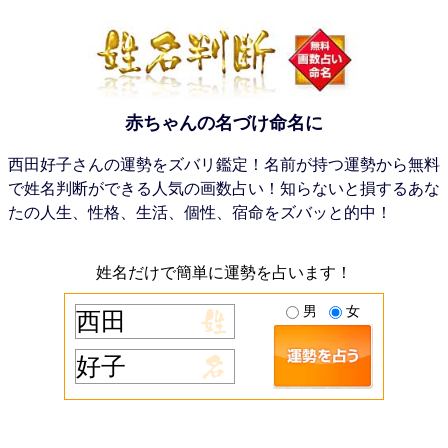
赤ちゃんの名づけ命名に
西田好子さんの運勢をズバリ鑑定！名前が持つ運勢から無料
で姓名判断ができる人気の画数占い！知らないと損するあな
たの人生、性格、生活、個性、宿命をズバッと的中！
姓名だけで簡単に運勢を占います！
男
女