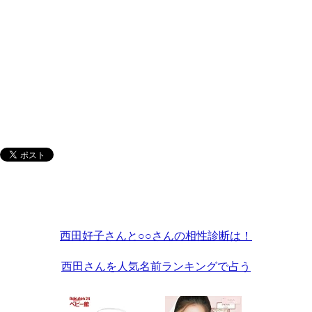
西田好子さんと○○さんの相性診断は！
西田さんを人気名前ランキングで占う