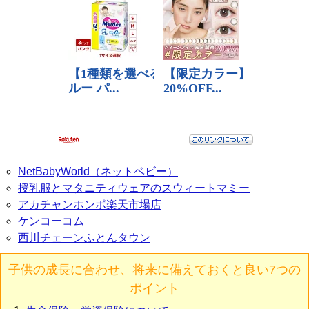
NetBabyWorld（ネットベビー）
授乳服とマタニティウェアのスウィートマミー
アカチャンホンポ楽天市場店
ケンコーコム
西川チェーンふとんタウン
子供の成長に合わせ、将来に備えておくと良い7つの
ポイント