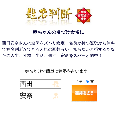
赤ちゃんの名づけ命名に
西田安奈さんの運勢をズバリ鑑定！名前が持つ運勢から無料
で姓名判断ができる人気の画数占い！知らないと損するあな
たの人生、性格、生活、個性、宿命をズバッと的中！
姓名だけで簡単に運勢を占います！
男
女