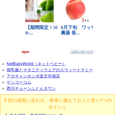
NetBabyWorld（ネットベビー）
授乳服とマタニティウェアのスウィートマミー
アカチャンホンポ楽天市場店
ケンコーコム
西川チェーンふとんタウン
子供の成長に合わせ、将来に備えておくと良い7つの
ポイント