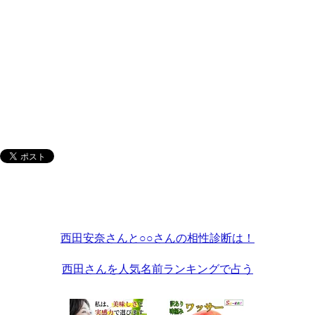
西田安奈さんと○○さんの相性診断は！
西田さんを人気名前ランキングで占う