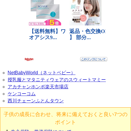
NetBabyWorld（ネットベビー）
授乳服とマタニティウェアのスウィートマミー
アカチャンホンポ楽天市場店
ケンコーコム
西川チェーンふとんタウン
子供の成長に合わせ、将来に備えておくと良い7つの
ポイント