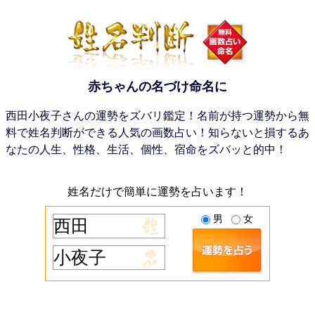
赤ちゃんの名づけ命名に
西田小夜子さんの運勢をズバリ鑑定！名前が持つ運勢から無
料で姓名判断ができる人気の画数占い！知らないと損するあ
なたの人生、性格、生活、個性、宿命をズバッと的中！
姓名だけで簡単に運勢を占います！
男
女