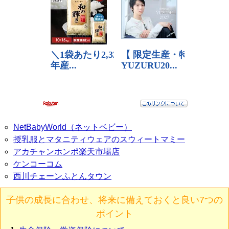
NetBabyWorld（ネットベビー）
授乳服とマタニティウェアのスウィートマミー
アカチャンホンポ楽天市場店
ケンコーコム
西川チェーンふとんタウン
子供の成長に合わせ、将来に備えておくと良い7つの
ポイント