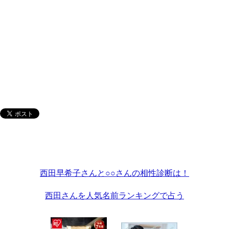
西田早希子さんと○○さんの相性診断は！
西田さんを人気名前ランキングで占う