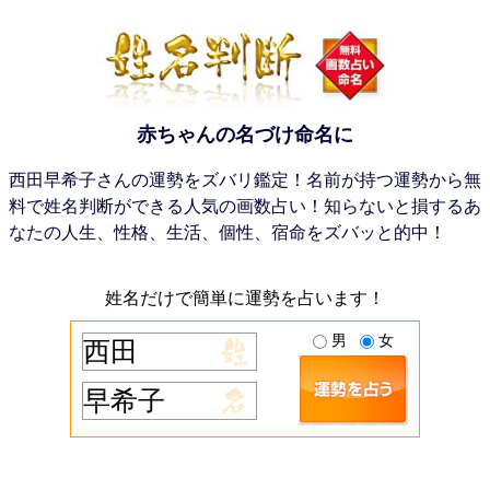
赤ちゃんの名づけ命名に
西田早希子さんの運勢をズバリ鑑定！名前が持つ運勢から無
料で姓名判断ができる人気の画数占い！知らないと損するあ
なたの人生、性格、生活、個性、宿命をズバッと的中！
姓名だけで簡単に運勢を占います！
男
女