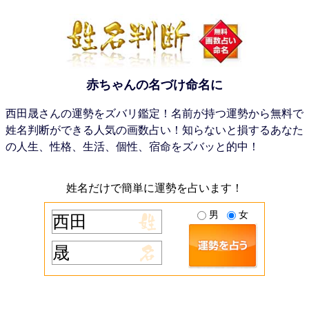
赤ちゃんの名づけ命名に
西田晟さんの運勢をズバリ鑑定！名前が持つ運勢から無料で
姓名判断ができる人気の画数占い！知らないと損するあなた
の人生、性格、生活、個性、宿命をズバッと的中！
姓名だけで簡単に運勢を占います！
男
女