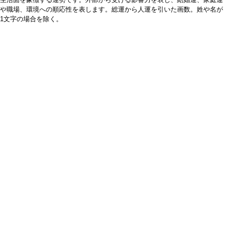
や職場、環境への順応性を表します。総運から人運を引いた画数。姓や名が
1文字の場合を除く。