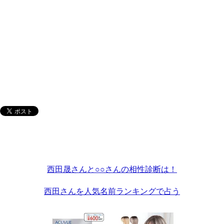
西田晟さんと○○さんの相性診断は！
西田さんを人気名前ランキングで占う