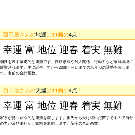
西田晟さんの
地運
は11画の
4点
！
幸運 富 地位 迎春 着実 無難
個性を表す基礎的な運勢です。性格形成や対人関係、行動力など家庭環境に
影響されます。主に誕生してから20歳くらいまでの若年期の運勢を表しま
す。名前の合計画数。
西田晟さんの
天運
は11画の
4点
！
幸運 富 地位 迎春 着実 無難
家系が持つ宿命的な運勢を表します。祖先から受け継いだ苗字ですので自分
の力が及びません。家柄を象徴します。苗字の合計画数。