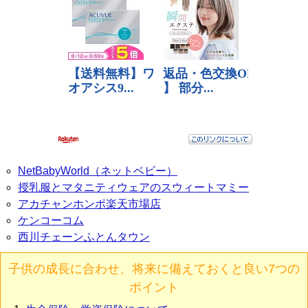
NetBabyWorld（ネットベビー）
授乳服とマタニティウェアのスウィートマミー
アカチャンホンポ楽天市場店
ケンコーコム
西川チェーンふとんタウン
子供の成長に合わせ、将来に備えておくと良い7つの
ポイント