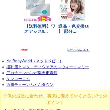
NetBabyWorld（ネットベビー）
授乳服とマタニティウェアのスウィートマミー
アカチャンホンポ楽天市場店
ケンコーコム
西川チェーンふとんタウン
子供の成長に合わせ、将来に備えておくと良い7つの
ポイント