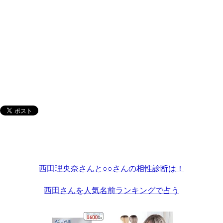
西田理央奈さんと○○さんの相性診断は！
西田さんを人気名前ランキングで占う