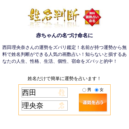
赤ちゃんの名づけ命名に
西田理央奈さんの運勢をズバリ鑑定！名前が持つ運勢から無
料で姓名判断ができる人気の画数占い！知らないと損するあ
なたの人生、性格、生活、個性、宿命をズバッと的中！
姓名だけで簡単に運勢を占います！
男
女