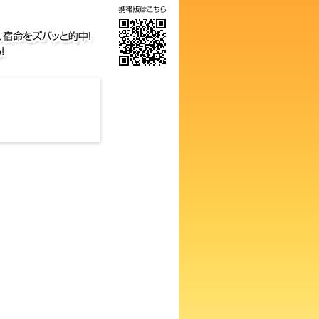
気の画数占い！知らないと損す