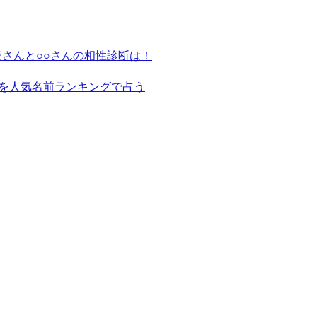
さんと○○さんの相性診断は！
を人気名前ランキングで占う