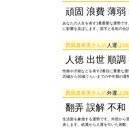
頑固 浪費 薄弱
あなたの人生を表す1番重要な運勢です
に影響を及ぼします。苗字と名前の合
西田真裕美さんの
人運
は1
人徳 出世 順調
性格や才能などを表す2番目に重要な
20歳から50歳ぐらいまでの中年期の
西田真裕美さんの
外運
は2
翻弄 誤解 不和
生活面を象徴する運勢です。外部から
表します。総運から人運を引いた画数。