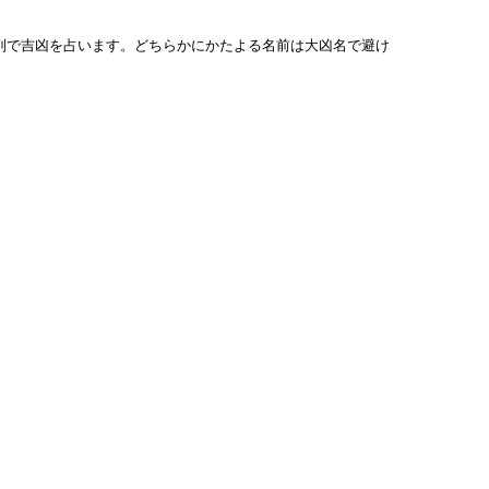
列で吉凶を占います。どちらかにかたよる名前は大凶名で避け