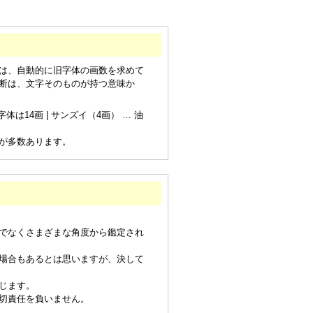
は、自動的に旧字体の画数を求めて
断は、文字そのものが持つ意味か
は14画 | サンズイ（4画） … 油
が多数あります。
でなくさまざまな角度から鑑定され
場合もあるとは思いますが、決して
じます。
切責任を負いません。