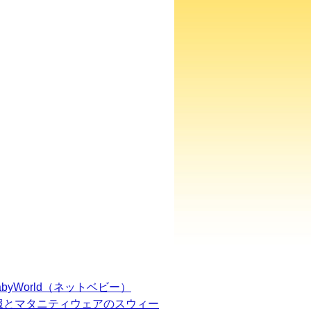
BabyWorld（ネットベビー）
服とマタニティウェアのスウィー