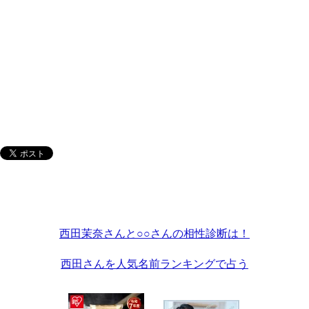
西田茉奈さんと○○さんの相性診断は！
西田さんを人気名前ランキングで占う