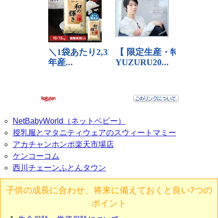
NetBabyWorld（ネットベビー）
授乳服とマタニティウェアのスウィートマミー
アカチャンホンポ楽天市場店
ケンコーコム
西川チェーンふとんタウン
子供の成長に合わせ、将来に備えておくと良い7つの
ポイント