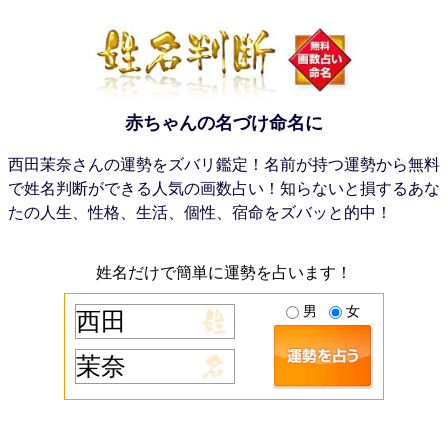
赤ちゃんの名づけ命名に
西田茉奈さんの運勢をズバリ鑑定！名前が持つ運勢から無料
で姓名判断ができる人気の画数占い！知らないと損するあな
たの人生、性格、生活、個性、宿命をズバッと的中！
姓名だけで簡単に運勢を占います！
男
女