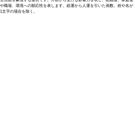
や職場、環境への順応性を表します。総運から人運を引いた画数。姓や名が
1文字の場合を除く。