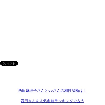
西田麻理子さんと○○さんの相性診断は！
西田さんを人気名前ランキングで占う