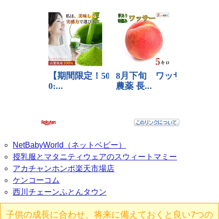
NetBabyWorld（ネットベビー）
授乳服とマタニティウェアのスウィートマミー
アカチャンホンポ楽天市場店
ケンコーコム
西川チェーンふとんタウン
子供の成長に合わせ、将来に備えておくと良い7つの