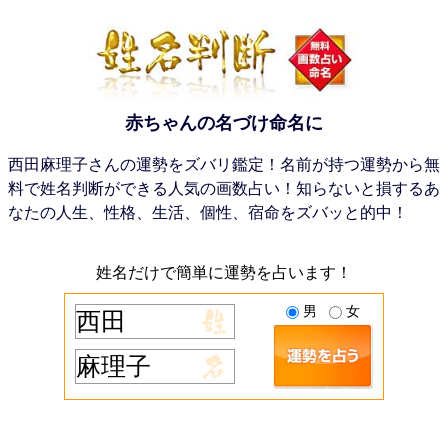
赤ちゃんの名づけ命名に
西田麻理子さんの運勢をズバリ鑑定！名前が持つ運勢から無
料で姓名判断ができる人気の画数占い！知らないと損するあ
なたの人生、性格、生活、個性、宿命をズバッと的中！
姓名だけで簡単に運勢を占います！
男
女