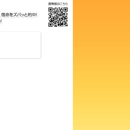
気の画数占い！知らないと損す