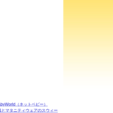
BabyWorld（ネットベビー）
服とマタニティウェアのスウィー