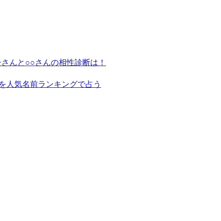
さんと○○さんの相性診断は！
を人気名前ランキングで占う