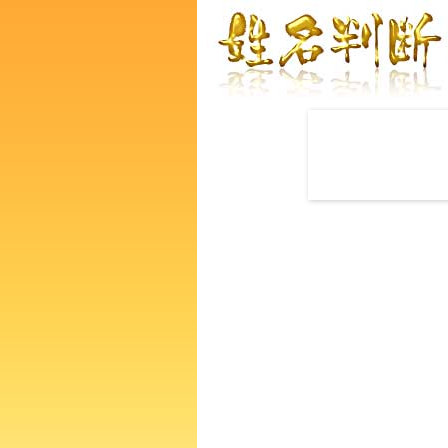
赤ちゃんの名づけ命名
鈴木あや子さんの運勢をズバ
るあなたの人生、性格、生活