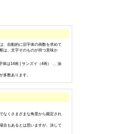
は、自動的に旧字体の画数を求めて
断は、文字そのものが持つ意味か
は14画 | サンズイ（4画） … 油
が多数あります。
でなくさまざまな角度から鑑定され
場合もあるとは思いますが、決して