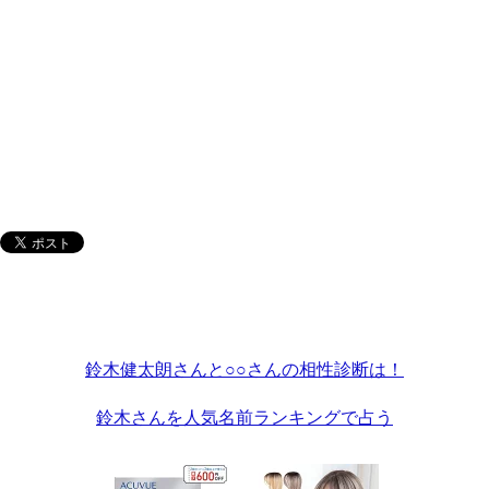
鈴木健太朗さんと○○さんの相性診断は！
鈴木さんを人気名前ランキングで占う