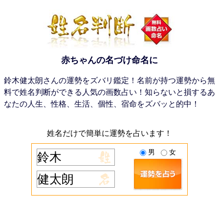
赤ちゃんの名づけ命名に
鈴木健太朗さんの運勢をズバリ鑑定！名前が持つ運勢から無
料で姓名判断ができる人気の画数占い！知らないと損するあ
なたの人生、性格、生活、個性、宿命をズバッと的中！
姓名だけで簡単に運勢を占います！
男
女