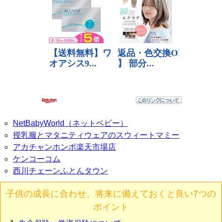
NetBabyWorld（ネットベビー）
授乳服とマタニティウェアのスウィートマミー
アカチャンホンポ楽天市場店
ケンコーコム
西川チェーンふとんタウン
子供の成長に合わせ、将来に備えておくと良い7つの
ポイント