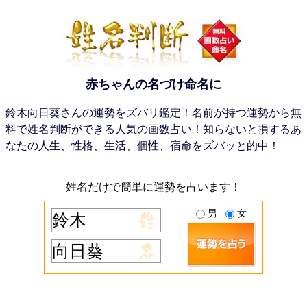
赤ちゃんの名づけ命名に
鈴木向日葵さんの運勢をズバリ鑑定！名前が持つ運勢から無
料で姓名判断ができる人気の画数占い！知らないと損するあ
なたの人生、性格、生活、個性、宿命をズバッと的中！
姓名だけで簡単に運勢を占います！
男
女