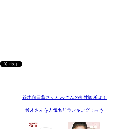
鈴木向日葵さんと○○さんの相性診断は！
鈴木さんを人気名前ランキングで占う