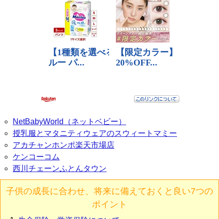
NetBabyWorld（ネットベビー）
授乳服とマタニティウェアのスウィートマミー
アカチャンホンポ楽天市場店
ケンコーコム
西川チェーンふとんタウン
子供の成長に合わせ、将来に備えておくと良い7つの
ポイント