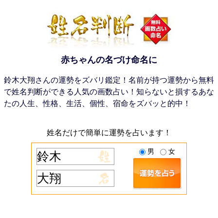
赤ちゃんの名づけ命名に
鈴木大翔さんの運勢をズバリ鑑定！名前が持つ運勢から無料
で姓名判断ができる人気の画数占い！知らないと損するあな
たの人生、性格、生活、個性、宿命をズバッと的中！
姓名だけで簡単に運勢を占います！
男
女