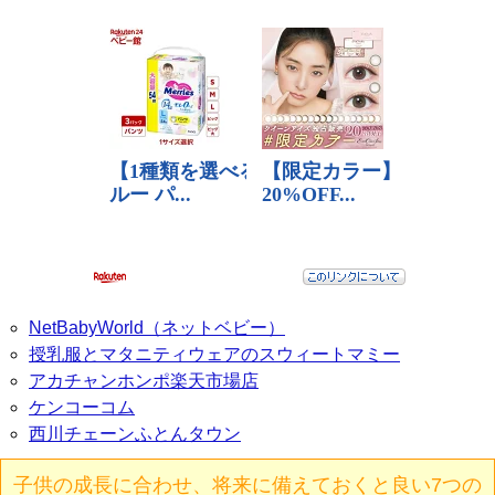
NetBabyWorld（ネットベビー）
授乳服とマタニティウェアのスウィートマミー
アカチャンホンポ楽天市場店
ケンコーコム
西川チェーンふとんタウン
子供の成長に合わせ、将来に備えておくと良い7つの