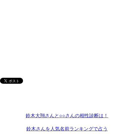
鈴木大翔さんと○○さんの相性診断は！
鈴木さんを人気名前ランキングで占う