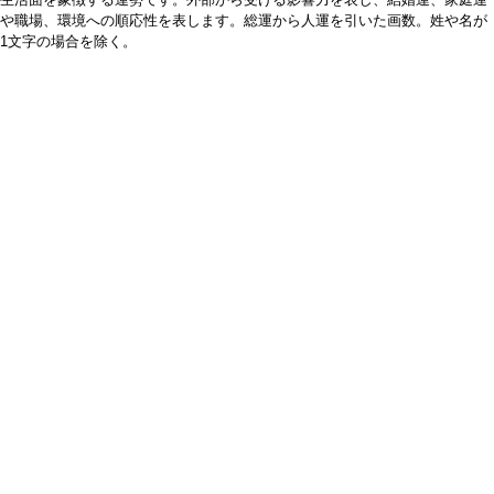
や職場、環境への順応性を表します。総運から人運を引いた画数。姓や名が
1文字の場合を除く。