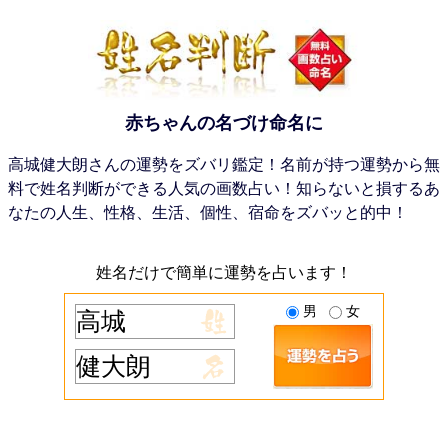
赤ちゃんの名づけ命名に
高城健大朗さんの運勢をズバリ鑑定！名前が持つ運勢から無
料で姓名判断ができる人気の画数占い！知らないと損するあ
なたの人生、性格、生活、個性、宿命をズバッと的中！
姓名だけで簡単に運勢を占います！
男
女