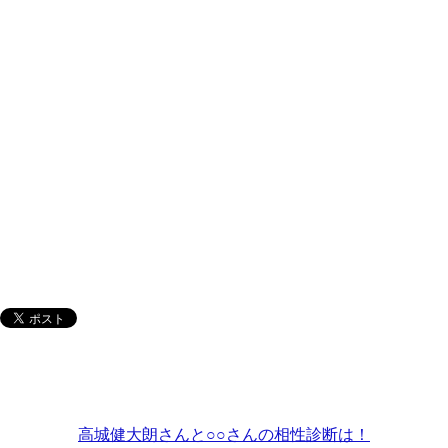
高城健大朗さんと○○さんの相性診断は！