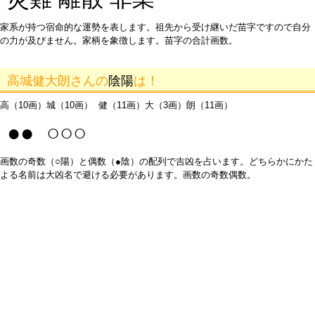
家系が持つ宿命的な運勢を表します。祖先から受け継いだ苗字ですので自分
の力が及びません。家柄を象徴します。苗字の合計画数。
高城健大朗さんの
陰陽
は！
高（10画）城（10画） 健（11画）大（3画）朗（11画）
●● ○○○
画数の奇数（○陽）と偶数（●陰）の配列で吉凶を占います。どちらかにかた
よる名前は大凶名で避ける必要があります。画数の奇数偶数。