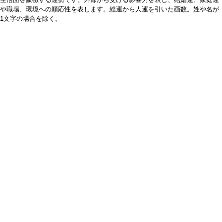
や職場、環境への順応性を表します。総運から人運を引いた画数。姓や名が
1文字の場合を除く。