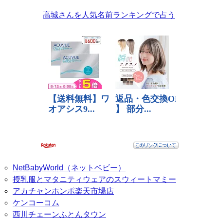
高城さんを人気名前ランキングで占う
NetBabyWorld（ネットベビー）
授乳服とマタニティウェアのスウィートマミー
アカチャンホンポ楽天市場店
ケンコーコム
西川チェーンふとんタウン