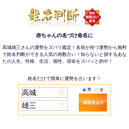
赤ちゃんの名づけ命名に
高城雄三さんの運勢をズバリ鑑定！名前が持つ運勢から無料
で姓名判断ができる人気の画数占い！知らないと損するあな
たの人生、性格、生活、個性、宿命をズバッと的中！
姓名だけで簡単に運勢を占います！
男
女