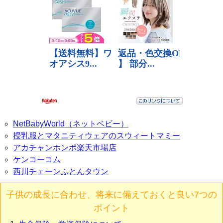
NetBabyWorld（ネットベビー）
授乳服とマタニティウェアのスウィートマミー
アカチャンホンポ楽天市場店
ケンコーコム
西川チェーンふとんタウン
子供の成長に合わせ、将来に備えておくと良い7つの
ポイント