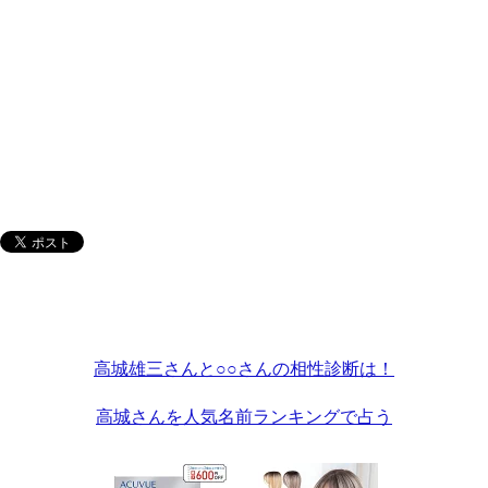
高城雄三さんと○○さんの相性診断は！
高城さんを人気名前ランキングで占う