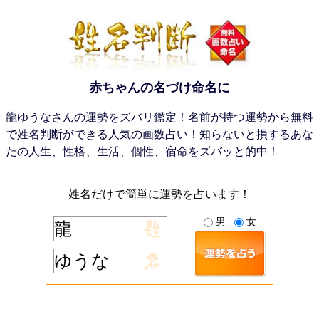
赤ちゃんの名づけ命名に
龍ゆうなさんの運勢をズバリ鑑定！名前が持つ運勢から無料
で姓名判断ができる人気の画数占い！知らないと損するあな
たの人生、性格、生活、個性、宿命をズバッと的中！
姓名だけで簡単に運勢を占います！
男
女