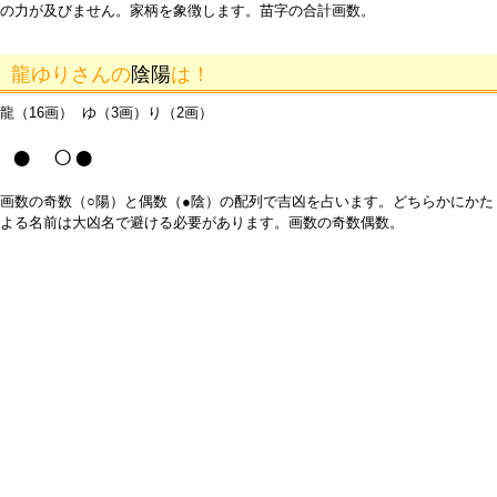
の力が及びません。家柄を象徴します。苗字の合計画数。
龍ゆりさんの
陰陽
は！
龍（16画） ゆ（3画）り（2画）
● ○●
画数の奇数（○陽）と偶数（●陰）の配列で吉凶を占います。どちらかにかた
よる名前は大凶名で避ける必要があります。画数の奇数偶数。