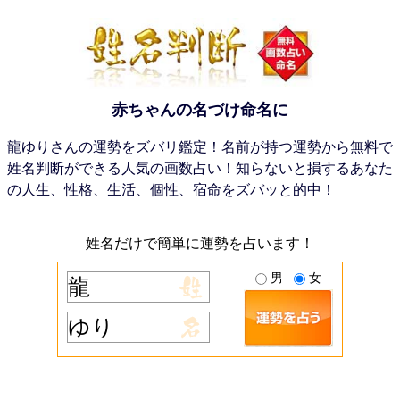
赤ちゃんの名づけ命名に
龍ゆりさんの運勢をズバリ鑑定！名前が持つ運勢から無料で
姓名判断ができる人気の画数占い！知らないと損するあなた
の人生、性格、生活、個性、宿命をズバッと的中！
姓名だけで簡単に運勢を占います！
男
女