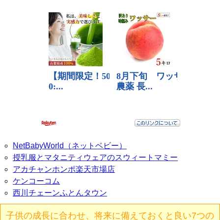
NetBabyWorld（ネットベビー）
授乳服とマタニティウェアのスウィートマミー
アカチャンホンポ楽天市場店
ケンコーコム
西川チェーンふとんタウン
子供の成長に合わせ、将来に備えておくと良い7つの