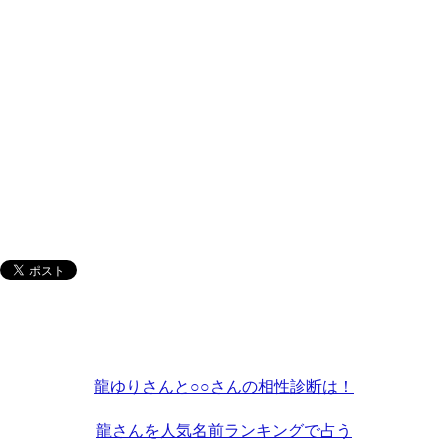
龍ゆりさんと○○さんの相性診断は！
龍さんを人気名前ランキングで占う